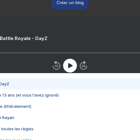
Créer un blog
 Battle Royale - DayZ
 DayZ
 a 13 ans (et vous l'avez ignoré)
e (littéralement)
im Rayan
 toutes les règles