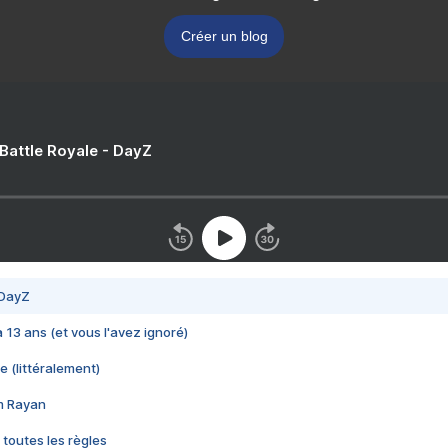
Créer un blog
 Battle Royale - DayZ
 DayZ
 a 13 ans (et vous l'avez ignoré)
e (littéralement)
im Rayan
 toutes les règles