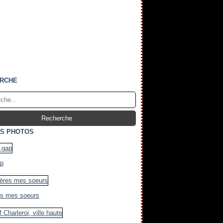
RCHE
S PHOTOS
ap
es mes soeurs