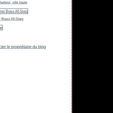
arleroi, ville haute
 Brass All-Stars
ter le propriétaire du blog