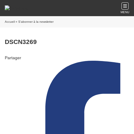
MENU
Accueil
» S'abonner à la newsletter
DSCN3269
Partager