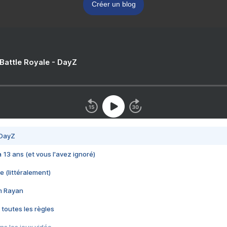
Créer un blog
 Battle Royale - DayZ
 DayZ
 a 13 ans (et vous l'avez ignoré)
e (littéralement)
im Rayan
 toutes les règles