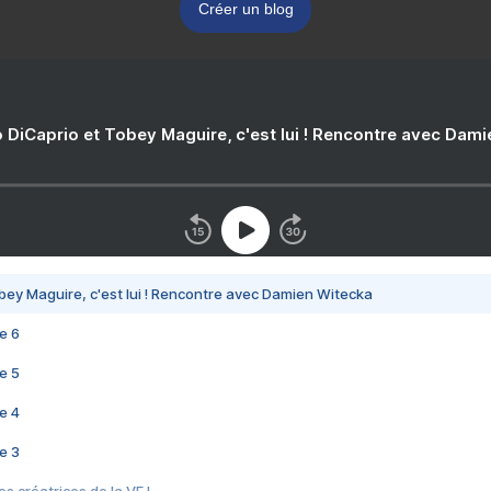
Créer un blog
 DiCaprio et Tobey Maguire, c'est lui ! Rencontre avec Dam
bey Maguire, c'est lui ! Rencontre avec Damien Witecka
e 6
e 5
e 4
e 3