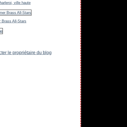
arleroi, ville haute
 Brass All-Stars
ter le propriétaire du blog