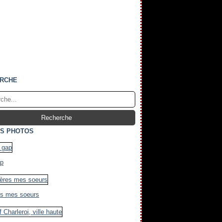
RCHE
S PHOTOS
ap
es mes soeurs