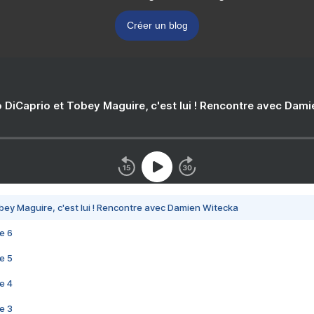
Créer un blog
 DiCaprio et Tobey Maguire, c'est lui ! Rencontre avec Dam
bey Maguire, c'est lui ! Rencontre avec Damien Witecka
e 6
e 5
e 4
e 3