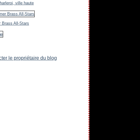
arleroi, ville haute
 Brass All-Stars
ter le propriétaire du blog