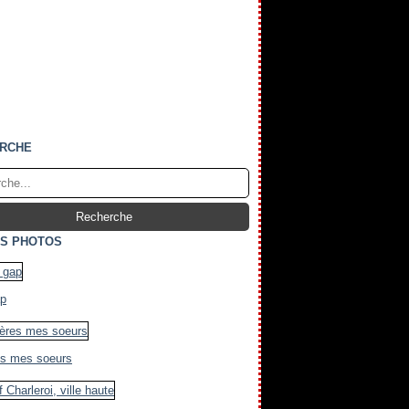
RCHE
S PHOTOS
ap
es mes soeurs