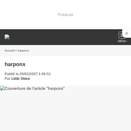
Publicité
MENU
Accueil
» harpons
harpons
Publié le 09/02/2007 à 06:51
Par
Little Shiva