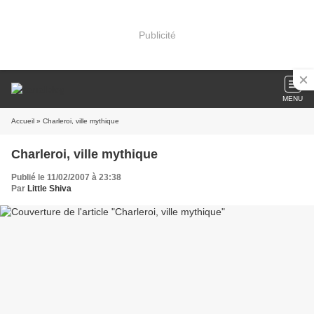
Publicité
MENU
Accueil
» Charleroi, ville mythique
Charleroi, ville mythique
Publié le 11/02/2007 à 23:38
Par
Little Shiva