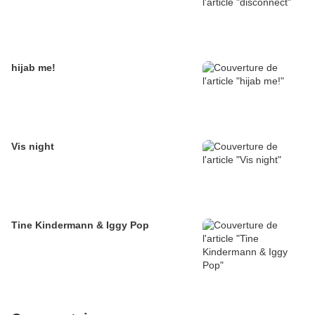
hijab me!
Vis night
Tine Kindermann & Iggy Pop