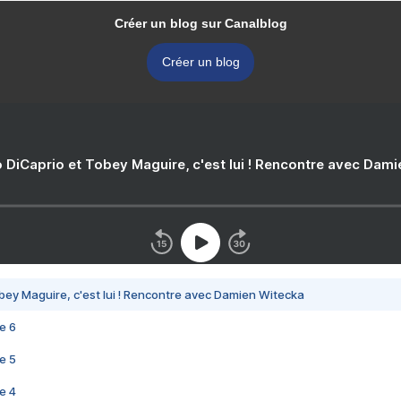
Créer un blog sur Canalblog
Créer un blog
 DiCaprio et Tobey Maguire, c'est lui ! Rencontre avec Dam
bey Maguire, c'est lui ! Rencontre avec Damien Witecka
e 6
e 5
e 4