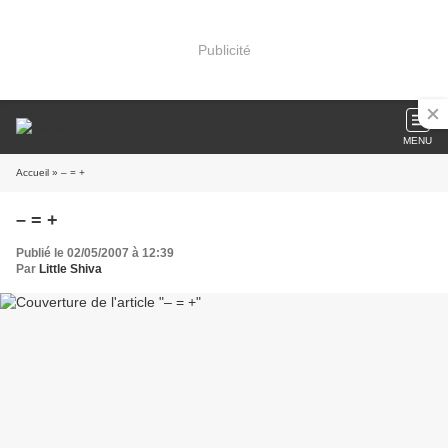
Publicité
MENU
Accueil
» – = +
– = +
Publié le 02/05/2007 à 12:39
Par
Little Shiva