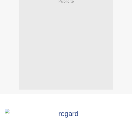
Publicité
.