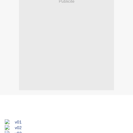
Publicité
.
.