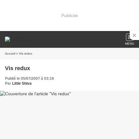
Publicité
MENU
Accueil
» Vis redux
Vis redux
Publié le 05/07/2007 à 03:16
Par
Little Shiva