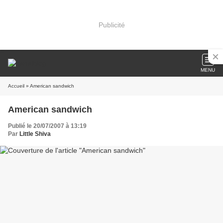
Publicité
MENU
Accueil
» American sandwich
American sandwich
Publié le 20/07/2007 à 13:19
Par
Little Shiva