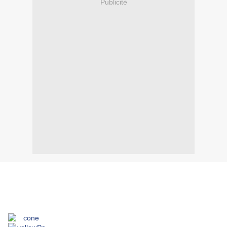
Publicité
.
.