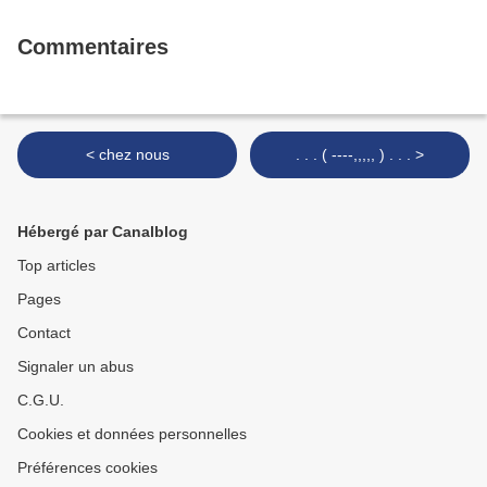
Commentaires
< chez nous
. . . ( ----,,,,, ) . . . >
Hébergé par Canalblog
Top articles
Pages
Contact
Signaler un abus
C.G.U.
Cookies et données personnelles
Préférences cookies