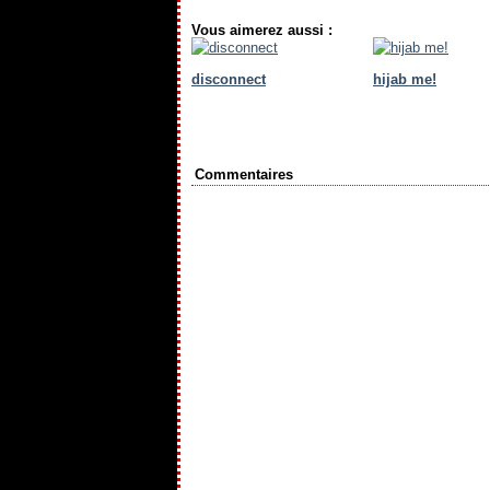
Vous aimerez aussi :
disconnect
hijab me!
Commentaires