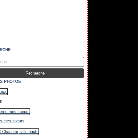
RCHE
S PHOTOS
ap
es mes soeurs