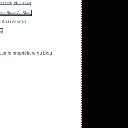
arleroi, ville haute
 Brass All-Stars
ter le propriétaire du blog