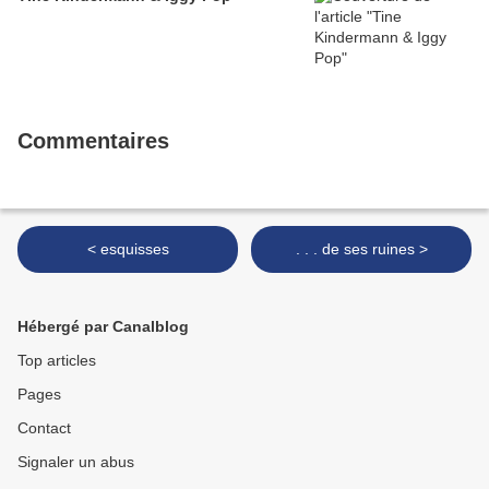
Commentaires
< esquisses
. . . de ses ruines >
Hébergé par Canalblog
Top articles
Pages
Contact
Signaler un abus