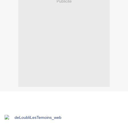
Publicité
.
.