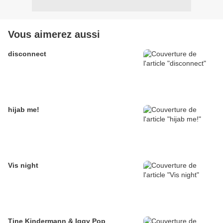
Vous aimerez aussi
disconnect
hijab me!
Vis night
Tine Kindermann & Iggy Pop