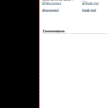
disconnect
hijab me!
Commentaires