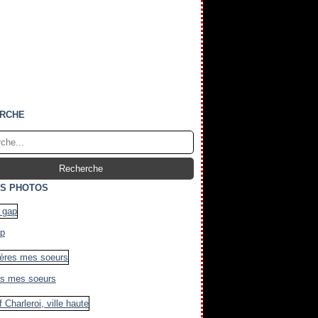
RCHE
S PHOTOS
ap
es mes soeurs