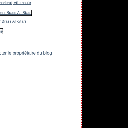
arleroi, ville haute
 Brass All-Stars
ter le propriétaire du blog