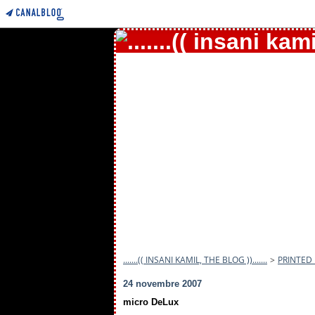
.......(( INSANI KAMIL, THE BLOG )).......
>
PRINTED
24 novembre 2007
micro DeLux