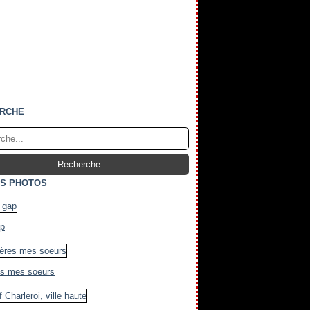
RCHE
S PHOTOS
ap
es mes soeurs