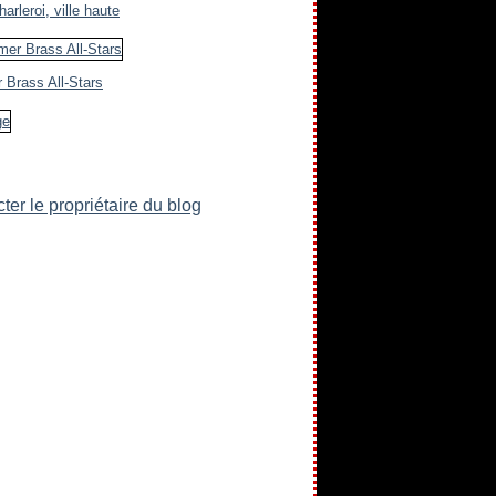
arleroi, ville haute
 Brass All-Stars
ter le propriétaire du blog