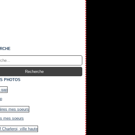
RCHE
S PHOTOS
ap
es mes soeurs