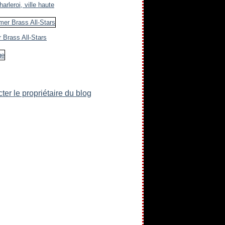
arleroi, ville haute
 Brass All-Stars
ter le propriétaire du blog