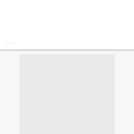
. . . . .