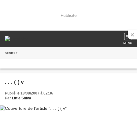
Publicité
MENU
Accueil
»
. . . ( ( v
Publié le 18/08/2007 à 02:36
Par
Little Shiva