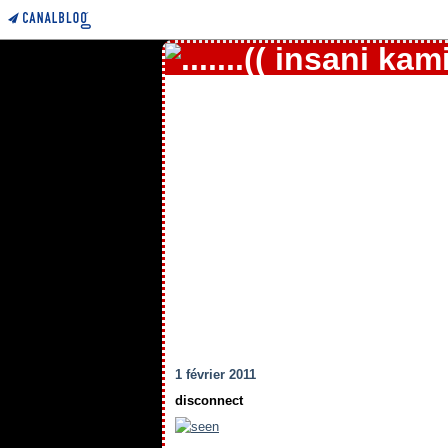
1 février 2011
disconnect
.