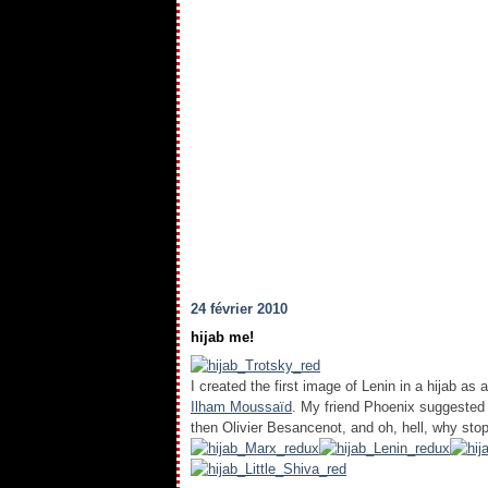
24 février 2010
hijab me!
I created the first image of Lenin in a hijab a
Ilham Moussaïd
. My friend Phoenix suggested 
then Olivier Besancenot, and oh, hell, why sto