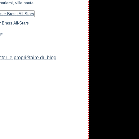
arleroi, ville haute
 Brass All-Stars
ter le propriétaire du blog