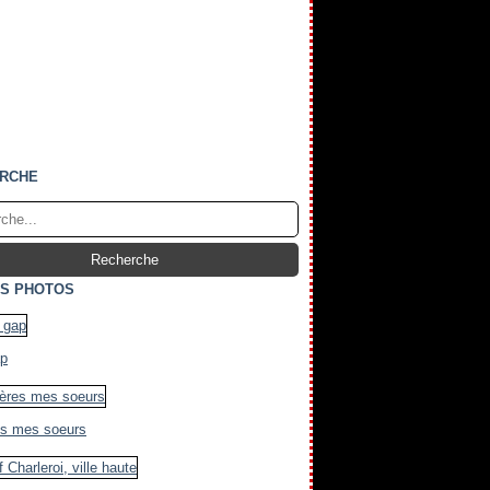
RCHE
S PHOTOS
ap
es mes soeurs